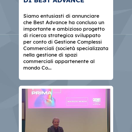
Siamo entusiasti di annunciare
che Best Advance ha concluso un
importante e ambizioso progetto
di ricerca strategica sviluppato
per conto di Gestione Complessi
Commerciali (società specializzata
nella gestione di spazi
commerciali appartenente al
mondo Co...