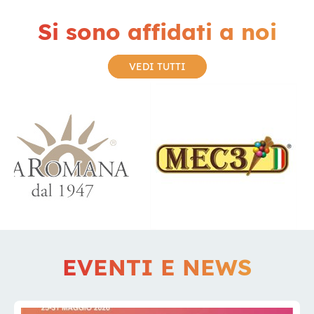
Si sono affidati a noi
VEDI TUTTI
EVENTI E NEWS