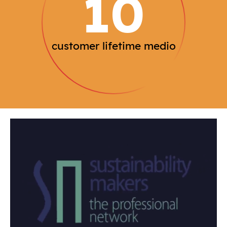
10
customer lifetime medio