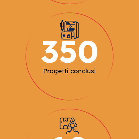
350
Progetti conclusi