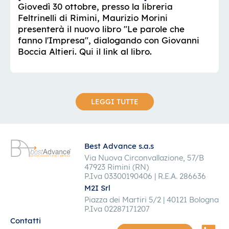
Giovedì 30 ottobre, presso la libreria
Feltrinelli di Rimini, Maurizio Morini
presenterà il nuovo libro "Le parole che
fanno l'Impresa", dialogando con Giovanni
Boccia Altieri. Qui il link al libro.
LEGGI TUTTE
Best Advance s.a.s
Via Nuova Circonvallazione, 57/B
47923 Rimini (RN)
P.Iva 03300190406 | R.E.A. 286636
M2I Srl
Piazza dei Martiri 5/2 | 40121 Bologna
P.Iva 02287171207
Contatti