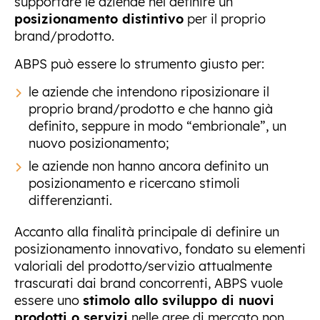
supportare le aziende nel definire un
posizionamento distintivo
per il proprio
brand/prodotto.
ABPS può essere lo strumento giusto per:
le aziende che intendono riposizionare il
proprio brand/prodotto e che hanno già
definito, seppure in modo “embrionale”, un
nuovo posizionamento;
le aziende non hanno ancora definito un
posizionamento e ricercano stimoli
differenzianti.
Accanto alla finalità principale di definire un
posizionamento innovativo, fondato su elementi
valoriali del prodotto/servizio attualmente
trascurati dai brand concorrenti, ABPS vuole
essere uno
stimolo allo sviluppo di nuovi
prodotti o servizi
nelle aree di mercato non