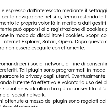
kie è espresso dall'interessato mediante il settag
o per la navigazione nel sito, ferma restando la 
ento la propria volontà in merito a dati gestiti p
tente può opporsi alla registrazione di cookies p
one in modo da disabilitare i cookies. Scopri com
, Internet Explorer, Safari, Opera. Dopo questa 
ro non essere eseguite correttamente.
comandi per i social network, al fine di consenti
k preferiti. Tali plugin sono programmati in mod
guardare la privacy degli utenti. Eventualmente
ando l'utente fa effettivo e volontario uso del 
 social network allora ha già acconsentito all'u
ne al social network.
ni ottenute a mezzo del plugin sono regolati dall