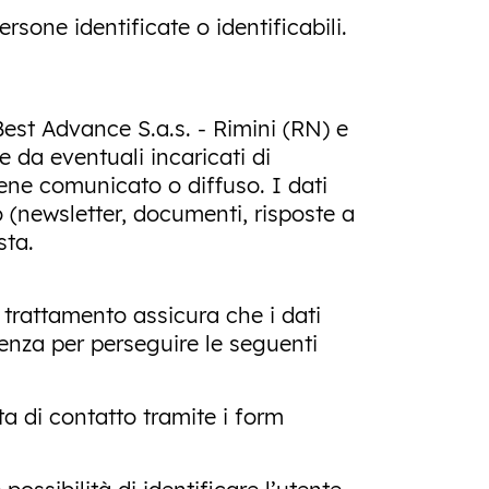
rsone identificate o identificabili.
Best Advance S.a.s. - Rimini (RN) e
e da eventuali incaricati di
ene comunicato o diffuso. I dati
vo (newsletter, documenti, risposte a
sta.
 trattamento assicura che i dati
arenza per perseguire le seguenti
esta di contatto tramite i form