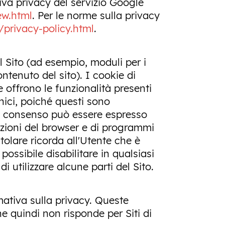
tiva privacy del servizio Google
ew.html
. Per le norme sulla privacy
/privacy-policy.html
.
el Sito (ad esempio, moduli per i
ntenuto del sito). I cookie di
 offrono le funzionalità presenti
cnici, poiché questi sono
e il consenso può essere espresso
zioni del browser e di programmi
Titolare ricorda all'Utente che è
ossibile disabilitare in qualsiasi
utilizzare alcune parti del Sito.
mativa sulla privacy. Queste
e quindi non risponde per Siti di