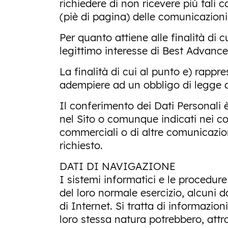
richiedere di non ricevere più tali 
(piè di pagina) delle comunicazioni
Per quanto attiene alle finalità di c
legittimo interesse di Best Advance 
La finalità di cui al punto e) rapp
adempiere ad un obbligo di legge a
Il conferimento dei Dati Personali è 
nel Sito o comunque indicati nei cont
commerciali o di altre comunicazio
richiesto.
DATI DI NAVIGAZIONE
I sistemi informatici e le procedu
del loro normale esercizio, alcuni d
di Internet. Si tratta di informazio
loro stessa natura potrebbero, attr