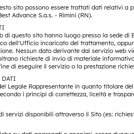
to sito possono essere trattati dati relativi a pe
 Best Advance S.a.s. - Rimini (RN).
TI
eb di questo sito hanno luogo presso la sede di 
o dell'Ufficio incaricato del trattamento, oppur
ione. Nessun dato derivante dal servizio web vi
noltrano richieste di invio di materiale informati
 fine di eseguire il servizio o la prestazione richie
 DATI
el Legale Rappresentante in quanto titolare del
secondo i principi di correttezza, liceità e trasp
di servizi disponibili attraverso il Sito (es: richi