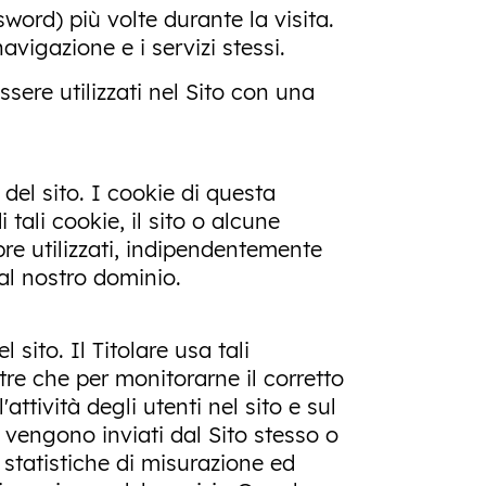
word) più volte durante la visita.
navigazione e i servizi stessi.
ssere utilizzati nel Sito con una
del sito. I cookie di questa
ali cookie, il sito o alcune
e utilizzati, indipendentemente
al nostro dominio.
 sito. Il Titolare usa tali
oltre che per monitorarne il corretto
tività degli utenti nel sito e sul
a vengono inviati dal Sito stesso o
e statistiche di misurazione ed