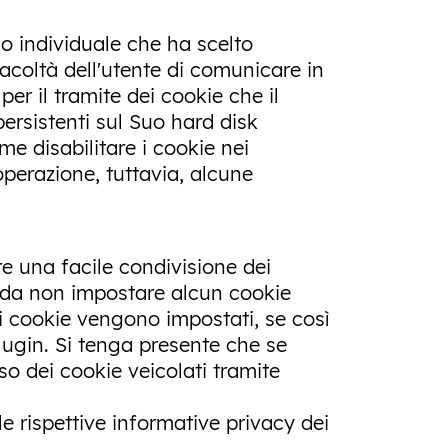
gio individuale che ha scelto
facoltà dell'utente di comunicare in
er il tramite dei cookie che il
ersistenti sul Suo hard disk
e disabilitare i cookie nei
operazione, tuttavia, alcune
re una facile condivisione dei
o da non impostare alcun cookie
 i cookie vengono impostati, se così
plugin. Si tenga presente che se
so dei cookie veicolati tramite
e rispettive informative privacy dei