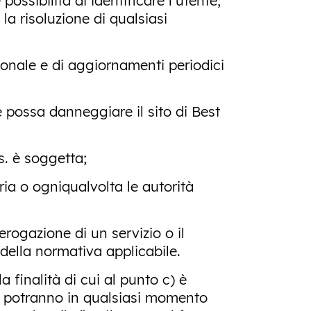
ossibilità di identificare l’utente,
la risoluzione di qualsiasi
ozionale e di aggiornamenti periodici
e possa danneggiare il sito di Best
s. è soggetta;
aria o ogniqualvolta le autorità
’erogazione di un servizio o il
 della normativa applicabile.
a finalità di cui al punto c) è
ti potranno in qualsiasi momento