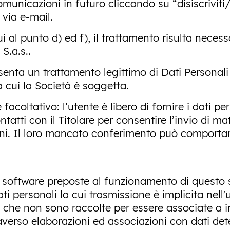
comunicazioni in futuro cliccando su “disiscrivit
 via e-mail.
ui al punto d) ed f), il trattamento risulta neces
S.a.s..
resenta un trattamento legittimo di Dati Personal
 cui la Società è soggetta.
facoltativo: l’utente è libero di fornire i dati pe
atti con il Titolare per consentire l’invio di mat
ni. Il loro mancato conferimento può comportare
re software preposte al funzionamento di questo 
ati personali la cui trasmissione è implicita nell
ni che non sono raccolte per essere associate a i
averso elaborazioni ed associazioni con dati dete