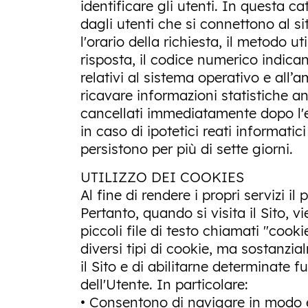
identificare gli utenti. In questa ca
dagli utenti che si connettono al sit
l'orario della richiesta, il metodo ut
risposta, il codice numerico indican
relativi al sistema operativo e all’a
ricavare informazioni statistiche a
cancellati immediatamente dopo l'el
in caso di ipotetici reati informatic
persistono per più di sette giorni.
UTILIZZO DEI COOKIES
Al fine di rendere i propri servizi il
Pertanto, quando si visita il Sito, 
piccoli file di testo chiamati "cook
diversi tipi di cookie, ma sostanzi
il Sito e di abilitarne determinate f
dell'Utente. In particolare:
• Consentono di navigare in modo ef