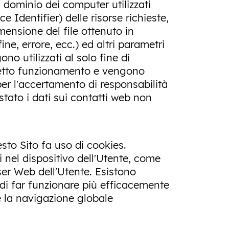
 a dominio dei computer utilizzati
e Identifier) delle risorse richieste,
dimensione del file ottenuto in
ne, errore, ecc.) ed altri parametri
no utilizzati al solo fine di
orretto funzionamento e vengono
per l'accertamento di responsabilità
 stato i dati sui contatti web non
uesto Sito fa uso di cookies.
i nel dispositivo dell'Utente, come
wser Web dell'Utente. Esistono
 di far funzionare più efficacemente
re la navigazione globale