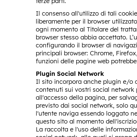
terze parti.
Il consenso all'utilizzo di tali coo
liberamente per il browser utilizzat
ogni momento al Titolare del trattam
browser stesso abbia accettato. L’u
configurando il browser di navigazi
principali browser: Chrome, Firefox
funzioni delle pagine web potrebbe
Plugin Social Network
Il sito incorpora anche plugin e/o 
contenuti sui vostri social networ
all'accesso della pagina, per salva
previsto dai social network, solo qu
l'utente naviga essendo loggato nel
questo sito al momento dell'iscrizio
La raccolta e l'uso delle informazio