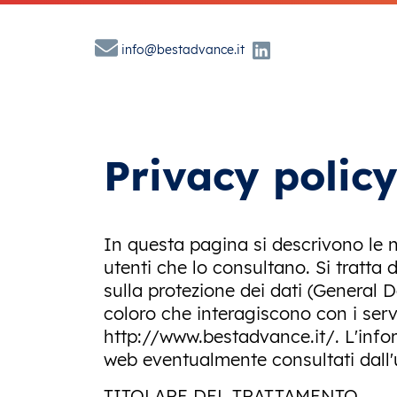
info@bestadvance.it
Privacy polic
In questa pagina si descrivono le n
utenti che lo consultano. Si tratta
sulla protezione dei dati (General 
coloro che interagiscono con i servi
http://www.bestadvance.it/. L'infor
web eventualmente consultati dall'u
TITOLARE DEL TRATTAMENTO