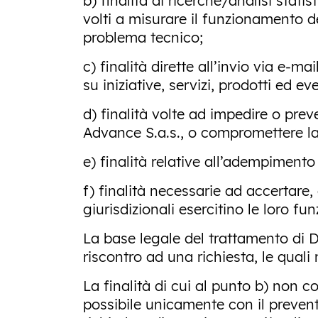
b) finalità di ricerche/analisi stati
volti a misurare il funzionamento de
problema tecnico;
c) finalità dirette all’invio via e-
su iniziative, servizi, prodotti ed e
d) finalità volte ad impedire o pre
Advance S.a.s., o compromettere la 
e) finalità relative all’adempiment
f) finalità necessarie ad accertare,
giurisdizionali esercitino le loro fun
La base legale del trattamento di Dat
riscontro ad una richiesta, le quali
La finalità di cui al punto b) non c
possibile unicamente con il prevent