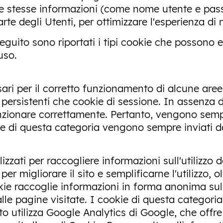
 le stesse informazioni (come nome utente e pass
arte degli Utenti, per ottimizzare l'esperienza di 
seguito sono riportati i tipi cookie che possono e
uso.
ari per il corretto funzionamento di alcune aree 
rsistenti che cookie di sessione. In assenza di t
nzionare correttamente. Pertanto, vengono sempr
kie di questa categoria vengono sempre inviati d
zati per raccogliere informazioni sull'utilizzo del
per migliorare il sito e semplificarne l'utilizzo, 
e raccoglie informazioni in forma anonima sull'at
alle pagine visitate. I cookie di questa categori
sito utilizza Google Analytics di Google, che offr