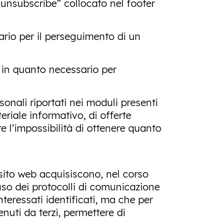
i/unsubscribe” collocato nel footer
sario per il perseguimento di un
i in quanto necessario per
rsonali riportati nei moduli presenti
eriale informativo, di offerte
 l’impossibilità di ottenere quanto
sito web acquisiscono, nel corso
'uso dei protocolli di comunicazione
nteressati identificati, ma che per
nuti da terzi, permettere di