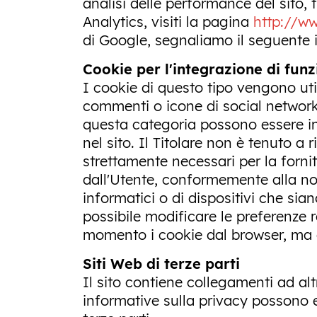
analisi delle performance del sito, 
Analytics, visiti la pagina
http://w
di Google, segnaliamo il seguente 
Cookie per l'integrazione di funzi
I cookie di questo tipo vengono util
commenti o icone di social network 
questa categoria possono essere inv
nel sito. Il Titolare non è tenuto a 
strettamente necessari per la fornit
dall'Utente, conformemente alla no
informatici o di dispositivi che siano
possibile modificare le preferenze r
momento i cookie dal browser, ma qu
Siti Web di terze parti
Il sito contiene collegamenti ad al
informative sulla privacy possono e