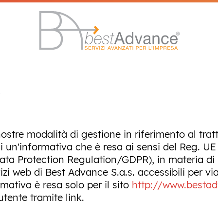
y
ostre modalità di gestione in riferimento al trat
 di un'informativa che è resa ai sensi del Reg.
Data Protection Regulation/GDPR), in materia di 
zi web di Best Advance S.a.s. accessibili per via 
mativa è resa solo per il sito
http://www.bestad
tente tramite link.