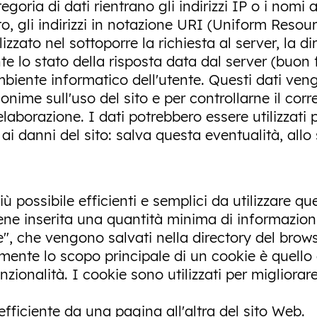
tegoria di dati rientrano gli indirizzi IP o i nomi
o, gli indirizzi in notazione URI (Uniform Resourc
ilizzato nel sottoporre la richiesta al server, la 
te lo stato della risposta data dal server (buon fi
mbiente informatico dell'utente. Questi dati vengo
nonime sull'uso del sito e per controllarne il c
aborazione. I dati potrebbero essere utilizzati 
i ai danni del sito: salva questa eventualità, allo
 più possibile efficienti e semplici da utilizzare q
viene inserita una quantità minima di informazion
ie", che vengono salvati nella directory del bro
almente lo scopo principale di un cookie è quello
unzionalità. I cookie sono utilizzati per migliora
ficiente da una pagina all'altra del sito Web.